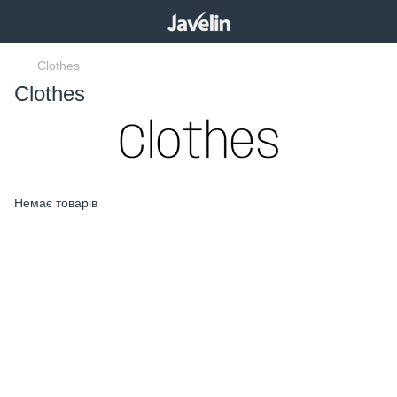
Clothes
Clothes
Немає товарів