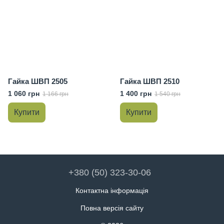
Гайка ШВП 2505
Гайка ШВП 2510
1 060 грн
1 400 грн
1 166 грн
1 540 грн
Купити
Купити
+380 (50) 323-30-06
Контактна інформація
Повна версія сайту