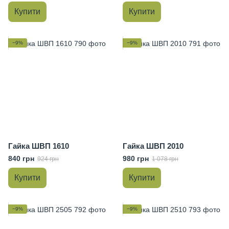
Купити
Купити
−9%
−9%
Гайка ШВП 1610
Гайка ШВП 2010
840 грн
980 грн
924 грн
1 078 грн
Купити
Купити
−9%
−9%