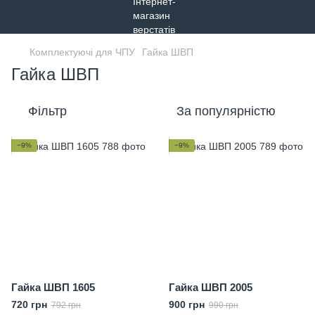
Комплектуючі для ЧПУ
Гайка ШВП
Гайка ШВП
Фільтр
За популярністю
−9%
−9%
Гайка ШВП 1605
Гайка ШВП 2005
720 грн
900 грн
792 грн
990 грн