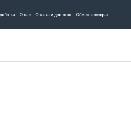
бработки
О нас
Оплата и доставка
Обмен и возврат
тная информация