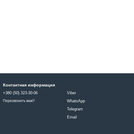
Контактная информация
+380 (50) 323-30-06
Viber
WhatsApp
Перезвонить вам?
Telegram
Email