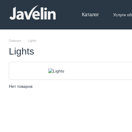
Перейти к основному контенту
Каталог
Услуги о
Контак
Главная
Lights
Lights
Нет товаров