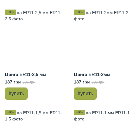
−9%
−9%
Цанга ER11-2,5 мм
Цанга ER11-2мм
187 грн
187 грн
206 грн
206 грн
Купить
Купить
−9%
−9%