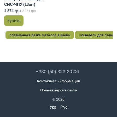
CNC-ЧПУ (13шт)
1 874 грн
2 061 грн
Купить
плазменная резка металла в киеве
шпиндели для станков
+380 (50) 323-30-06
Контактная информация
Полная версия сайта
© 2026
Укр
Рус