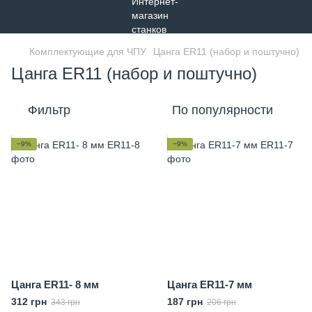
Комплектующие для ЧПУ
Цанга ER11 (набор и поштучно)
Цанга ER11 (набор и поштучно)
Фильтр
По популярности
−9%
−9%
Цанга ER11- 8 мм
Цанга ER11-7 мм
312 грн
187 грн
343 грн
206 грн