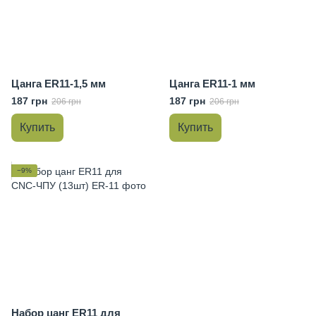
Цанга ER11-1,5 мм
Цанга ER11-1 мм
187 грн
187 грн
206 грн
206 грн
Купить
Купить
−9%
Набор цанг ER11 для