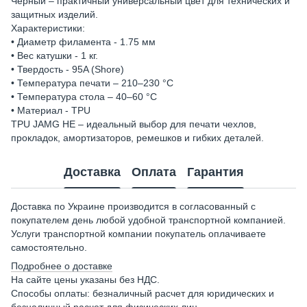
Черный – практичный универсальный цвет для технических и
защитных изделий.
Характеристики:
• Диаметр филамента - 1.75 мм
• Вес катушки - 1 кг.
• Твердость - 95A (Shore)
• Температура печати – 210–230 °C
• Температура стола – 40–60 °C
• Материал - TPU
TPU JAMG HE – идеальный выбор для печати чехлов,
прокладок, амортизаторов, ремешков и гибких деталей.
Доставка
Оплата
Гарантия
Доставка по Украине производится в согласованный с
покупателем день любой удобной транспортной компанией.
Услуги транспортной компании покупатель оплачиваете
самостоятельно.
Подробнее о доставке
На сайте цены указаны без НДС.
Способы оплаты: безналичный расчет для юридических и