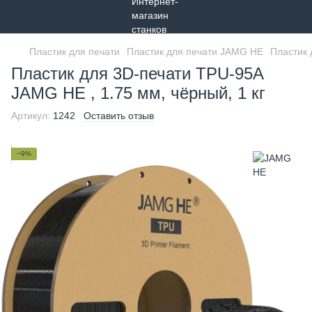
Пластик для печати
Пластик для печати JAMG HE
Пластик 
Пластик для 3D-печати TPU-95A
JAMG HE , 1.75 мм, чёрный, 1 кг
Артикул:
1242
Оставить отзыв
−9%