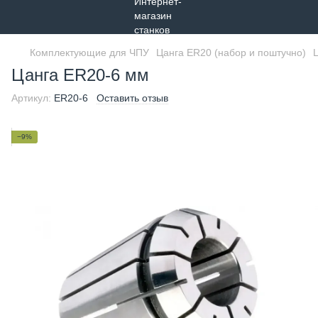
Комплектующие для ЧПУ
Цанга ER20 (набор и поштучно)
Цанга ER20-6 мм
Артикул:
ER20-6
Оставить отзыв
−9%