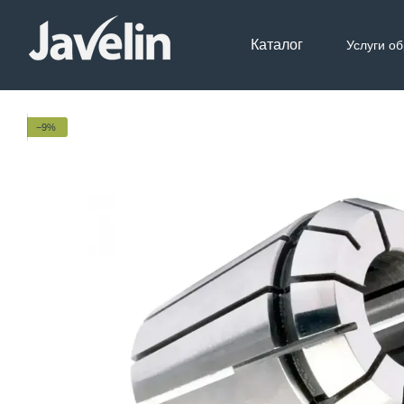
Перейти к основному контенту
Каталог
Услуги о
Контак
−9%