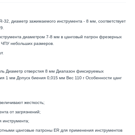
-32, диаметр зажимаемого инструмента - 8 мм, соответствует
9.
нструмента диаметром 7-8 мм в цанговый патрон фрезерных
 с ЧПУ небольших размеров.
т.
аль Диаметр отверстия 8 мм Диапазон фиксируемых
ия 1 мм Допуск биения 0,015 мм Вес 110 г Особенности цанг
величивают жесткость;
нта от загрязнений;
 инструмента;
ртными цанговые патроны ER для применения инструментов