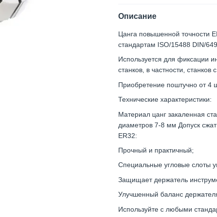
Описание
Цанга повышенной точности ER
стандартам ISO/15488 DIN/649
Используется для фиксации и
станков, в частности, станков
Приобретение поштучно от 4 ш
Технические характеристики:
Материал цанг закаленная ст
диаметров 7-8 мм Допуск сжат
ER32:
Прочный и практичный;
Специальные угловые слоты у
Защищает держатель инструме
Улучшенный баланс держателя
Используйте с любыми станда