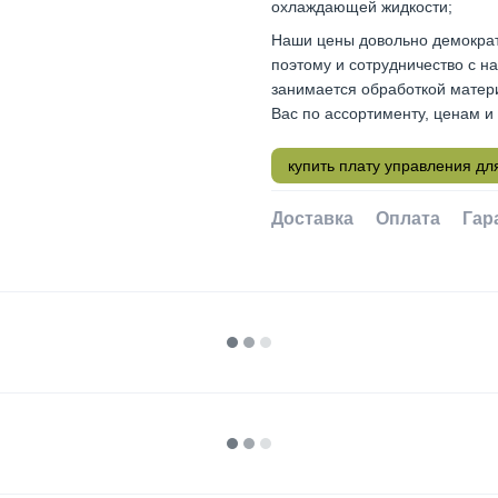
охлаждающей жидкости;
Наши цены довольно демократи
поэтому и сотрудничество с н
занимается обработкой матери
Вас по ассортименту, ценам и
купить плату управления дл
Доставка
Оплата
Гар