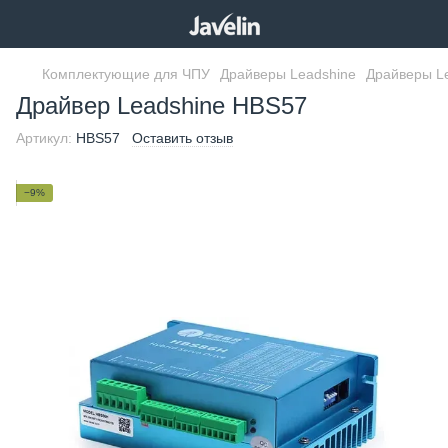
Комплектующие для ЧПУ
Драйверы Leadshine
Драйверы Le
Драйвер Leadshine HBS57
Артикул:
HBS57
Оставить отзыв
−9%