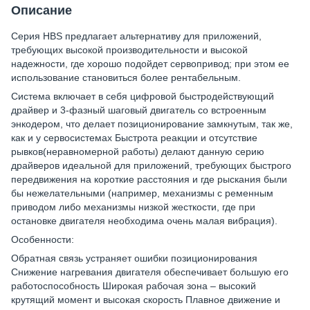
Описание
Серия HBS предлагает альтернативу для приложений,
требующих высокой производительности и высокой
надежности, где хорошо подойдет сервопривод; при этом ее
использование становиться более рентабельным.
Система включает в себя цифровой быстродействующий
драйвер и 3-фазный шаговый двигатель со встроенным
энкодером, что делает позиционирование замкнутым, так же,
как и у сервосистемах Быстрота реакции и отсутствие
рывков(неравномерной работы) делают данную серию
драйверов идеальной для приложений, требующих быстрого
передвижения на короткие расстояния и где рыскания были
бы нежелательными (например, механизмы с ременным
приводом либо механизмы низкой жесткости, где при
остановке двигателя необходима очень малая вибрация).
Особенности:
Обратная связь устраняет ошибки позиционирования
Снижение нагревания двигателя обеспечивает большую его
работоспособность Широкая рабочая зона – высокий
крутящий момент и высокая скорость Плавное движение и