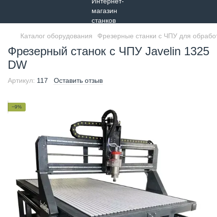
Каталог оборудования
Фрезерные станки с ЧПУ для обрабо
Фрезерный станок с ЧПУ Javelin 1325
DW
Артикул:
117
Оставить отзыв
−9%