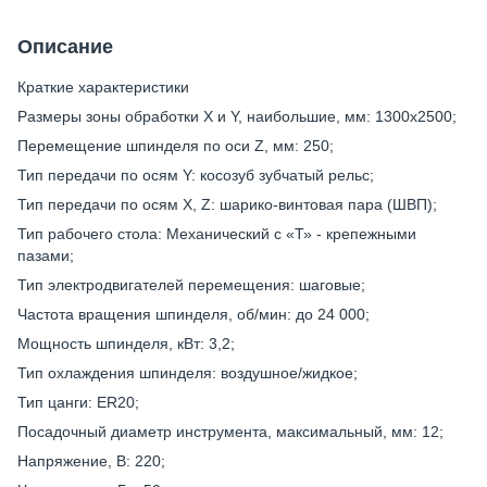
Описание
Краткие характеристики
Размеры зоны обработки X и Y, наибольшие, мм: 1300х2500;
Перемещение шпинделя по оси Z, мм: 250;
Тип передачи по осям Y: косозуб зубчатый рельс;
Тип передачи по осям X, Z: шарико-винтовая пара (ШВП);
Тип рабочего стола: Механический с «Т» - крепежными
пазами;
Тип электродвигателей перемещения: шаговые;
Частота вращения шпинделя, об/мин: до 24 000;
Мощность шпинделя, кВт: 3,2;
Тип охлаждения шпинделя: воздушное/жидкое;
Тип цанги: ER20;
Посадочный диаметр инструмента, максимальный, мм: 12;
Напряжение, В: 220;