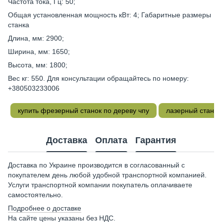
Частота тока, Гц: 50;
Общая установленная мощность кВт: 4; Габаритные размеры
станка
Длина, мм: 2900;
Ширина, мм: 1650;
Высота, мм: 1800;
Вес кг: 550. Для консультации обращайтесь по номеру:
+380503233006
купить фрезерный станок по дереву чпу
лазерный станок 
Доставка
Оплата
Гарантия
Доставка по Украине производится в согласованный с
покупателем день любой удобной транспортной компанией.
Услуги транспортной компании покупатель оплачиваете
самостоятельно.
Подробнее о доставке
На сайте цены указаны без НДС.