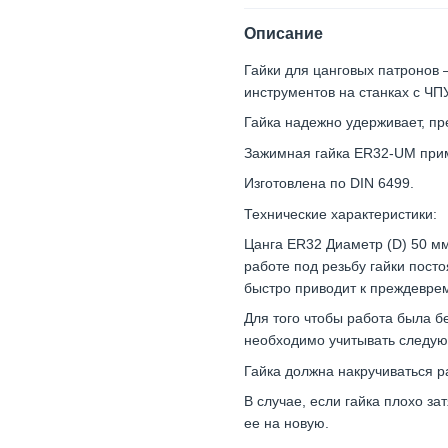
Описание
Гайки для цанговых патронов
инструментов на станках с ЧПУ
Гайка надежно удерживает, пр
Зажимная гайка ER32-UM прим
Изготовлена по DIN 6499.
Технические характеристики:
Цанга ER32 Диаметр (D) 50 мм
работе под резьбу гайки посто
быстро приводит к преждевре
Для того чтобы работа была б
необходимо учитывать следу
Гайка должна накручиваться р
В случае, если гайка плохо за
ее на новую.