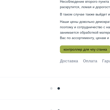
Несоблюдение второго пункта 
раскрутится, ломая и дорогос
В таком случае также выйдет и
Наши цены довольно демократи
поэтому и сотрудничество с н
занимается обработкой матери
Вас по ассортименту, ценам и 
контроллер для чпу станка
Доставка
Оплата
Гар