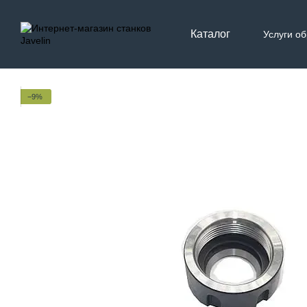
Перейти к основному контенту
Каталог
Услуги о
Контак
−9%