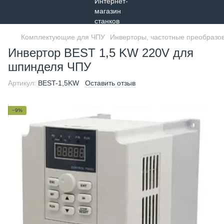
Комплектующие для ЧПУ
Инверторы, частотные преобразо
Инвертор BEST 1,5 KW 220V для
шпинделя ЧПУ
Артикул:
BEST-1,5KW
Оставить отзыв
−9%