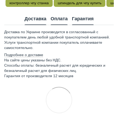
контроллер чпу станка
шпиндель для чпу купить
шаго
Доставка
Оплата
Гарантия
Доставка по Украине производится в согласованный с
покупателем день любой удобной транспортной компанией.
Услуги транспортной компании покупатель оплачиваете
самостоятельно.
Подробнее о доставке
На сайте цены указаны без НДС.
Способы оплаты: безналичный расчет для юридических и
безналичный расчет для физических лиц.
Гарантия от производителя 12 месяцев