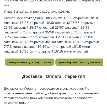
практически ни одна современная машина не обходится без
них.
У нас Вы найдете такие кабелеукладчики:
Размер кабелеукладчика Тип Ссылка 15*20 открытый 18*18
открытый 18*25 открытый 18*38 открытый 25*38 открытый
25*38 закрытый 25*57 открытый 25*57 закрытый 25*75
открытый 35*50 открытый 35*50 закрытый 35*60 открытый
35*60 закрытый 35*75 открытый 35*100 открытый 35*100
закрытый 45*75 открытый 45*100 открытый 45*125 открытый
7*7,3 мини открытый 10*10 мини открытый 10*15 мини
открытый 10*20 мини открытый 15*15 мини открытый
контроллер для чпу станка
драйвер шагового двигателя ч
Доставка
Оплата
Гарантия
Доставка по Украине производится в согласованный с
покупателем день любой удобной транспортной компанией.
Услуги транспортной компании покупатель оплачиваете
самостоятельно.