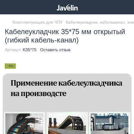
Комплектующие для ЧПУ
Кабелеукладчик, кабельканал, эн
Кабелеукладчик 35*75 мм открытый
(гибкий кабель-канал)
Артикул:
K35*75
Оставить отзыв
−9%