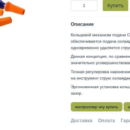
Купить
Описание
Кольцевой механизм подачи С
обеспечивается подача охлаж
одновременно удаляется струж
Данная концепция, по сравнен
значительно усовершенствова
Точная регулировка наконечн
на инструмент струю охлажда
Эргономичная установка коль
зазор.
контроллер чпу купить
Доставка
Оплата
Гар