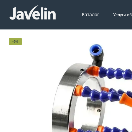
Перейти к основному контенту
Каталог
Услуги о
Контак
−9%