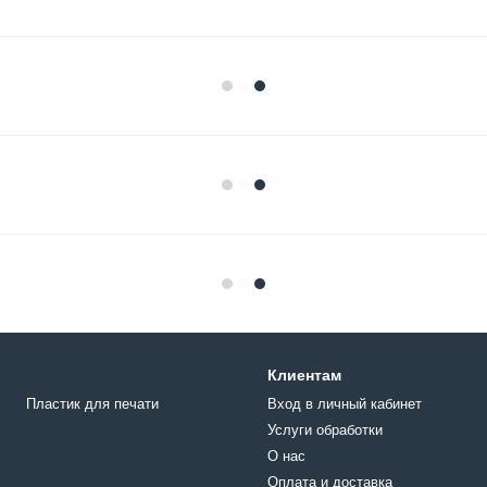
Клиентам
Пластик для печати
Вход в личный кабинет
Услуги обработки
О нас
Оплата и доставка