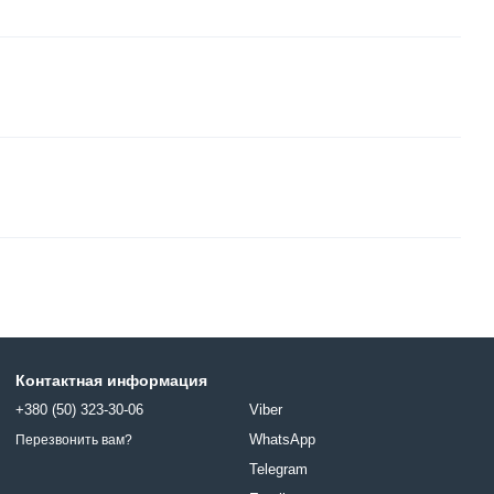
Контактная информация
+380 (50) 323-30-06
Viber
WhatsApp
Перезвонить вам?
Telegram