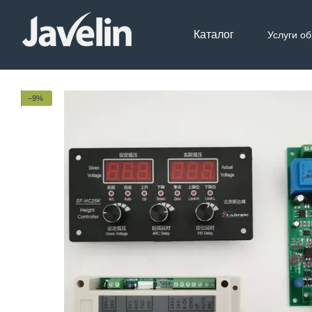
Перейти к основному контенту
Каталог
Услуги о
Контак
−9%