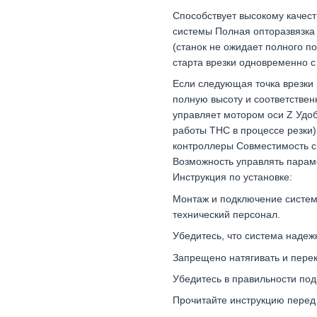
Способствует высокому качес
системы Полная опторазвязка
(станок не ожидает полного п
старта врезки одновременно с
Если следующая точка врезки 
полную высоту и соответстве
управляет мотором оси Z Удо
работы ТНС в процессе резки
контроллеры Совместимость 
Возможность управлять парам
Инструкция по установке:
Монтаж и подключение систе
технический персонал.
Убедитесь, что система надеж
Запрещено натягивать и пере
Убедитесь в правильности по
Прочитайте инструкцию перед