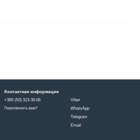
Контактная информация
+380 (50) 323-30-06
Viber
WhatsApp
Перезвонить вам?
Telegram
Email