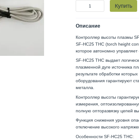
Купить
Описание
Контроллер высоты плазмы SF-
SF-HC25 THC (torch height co
которое автономно управляет 
SF-HC25 THC выдает логически
плазменной дуге источника пл
результате обработки которых
оборудования гарантируют ст
металла.
Контроллер высоты гарантиру
измерения, оптоизолированну
полную опторазвязку цепей в
Функция снижения уровня опа
отключение высокого напряжен
Особенности SF-HC25 THC: