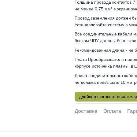
Толщина провода контактов 7 и
не менее 0,75 мм² в экраниру
Провод заземления должен бы
Устанавливайте систему в мак
Все соединительные кабели м
блоком ЧПУ должны быть экра
Рекомендованная длина - не б
Плата Преобразователя напря
корпусе источника плазмы, в ш
Длина соединительного кабел
не должна превышать 10 метр
драйвер шагового двигателя
Доставка
Оплата
Гар