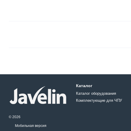
Каталог
Каталог оборудования
Комплектующие для ЧПУ
© 2026
Мобильная версия