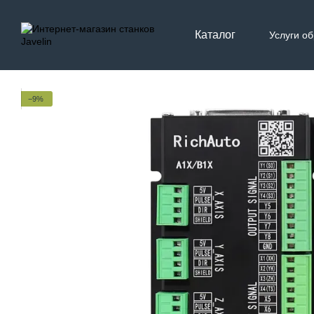
Перейти к основному контенту
Каталог
Услуги о
Контак
−9%