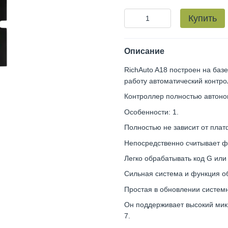
Купить
Описание
RichAuto A18 построен на ба
работу автоматический контро
Контроллер полностью автоно
Особенности: 1.
Полностью не зависит от плат
Непосредственно считывает фа
Легко обрабатывать код G или
Сильная система и функция об
Простая в обновлении системн
Он поддерживает высокий мик
7.