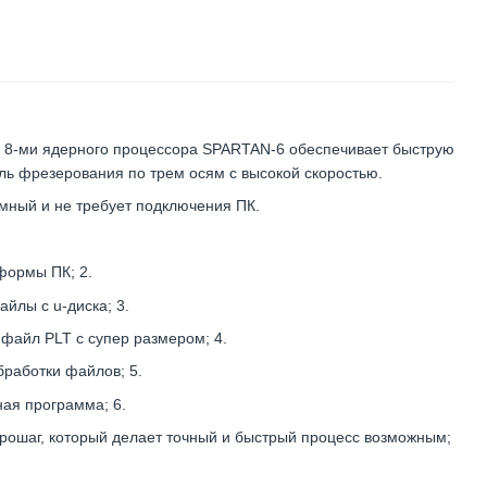
зе 8-ми ядерного процессора SPARTAN-6 обеспечивает быструю
ль фрезерования по трем осям с высокой скоростью.
мный и не требует подключения ПК.
формы ПК; 2.
йлы с u-диска; 3.
 файл PLT с супер размером; 4.
работки файлов; 5.
ая программа; 6.
рошаг, который делает точный и быстрый процесс возможным;