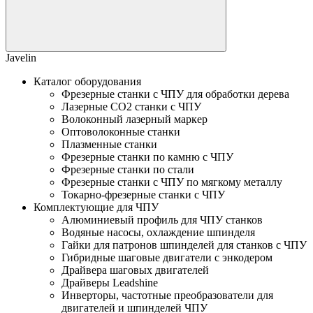
Javelin
Каталог оборудования
Фрезерные станки с ЧПУ для обработки дерева
Лазерные СО2 станки с ЧПУ
Волоконный лазерный маркер
Оптоволоконные станки
Плазменные станки
Фрезерные станки по камню с ЧПУ
Фрезерные станки по стали
Фрезерные станки с ЧПУ по мягкому металлу
Токарно-фрезерные станки с ЧПУ
Комплектующие для ЧПУ
Алюминиевый профиль для ЧПУ станков
Водяные насосы, охлаждение шпинделя
Гайки для патронов шпинделей для станков с ЧПУ
Гибридные шаговые двигатели с энкодером
Драйвера шаговых двигателей
Драйверы Leadshine
Инверторы, частотные преобразователи для
двигателей и шпинделей ЧПУ