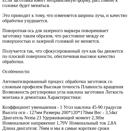
Если заготовка имеет неправильную форму, расстояние к
головке будет меняться.
Это приводит к тому, что изменяется ширина луча, и качество
обработки ухудшается.
Поворотная ось для лазерного маркера поворачивает
заготовку таким образом, что расстояние между ее
поверхностью и лазерной головкой не меняется.
Получается так, что сфокусированный луч как бы движется
по плоской поверхности, обеспечивая высокое качество
обработки.
Особенности:
Автоматизированный процесс обработки заготовок со
сложным профилем Высокая точность Плавность вращения
Возможность регулировки угла наклона заготовки Легкость
монтажа и демонтажа Характеристики:
Коэффициент уменьшения - 1 Угол наклона 45-90 градусов
Высота оси - 127мм Размеры 200*120*170мм Вес - 3,54кг
Двигатель Nema 23 Удерживающий момент 2,3Нм
Номинальное напряжение 1,79V Номинальный ток 2,8А
Длина двигателя: 76мм и мы в самые короткие сроки