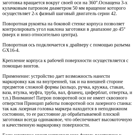
заготовка вращается вокруг своей оси на 360°.Оснащена 3-х
кулачковым патроном диаметром 50 мм вращение которого
осуществляет 2-х фазный шаговый двигатель серии 42.
Поворотная рукоятка на боковой стенке корпуса позволяет
контролировать угол наклона заготовки в диапазоне до 45°
(вверх и вниз относительно центра).
Поворотная ось подключается к драйверу с помощью разъема
GX16-4.
Крепление корпуса к рабочей поверхности осуществляется с
помощью винтов.
Применение: устройство дает возможность нанести
маркировку как на внутренней, так и на внешней стороне
предметов сложной формы (кольцо, ручка, кружка, стакан,
ваза, втулка, муфта, труба, вал, фланец, циферблат, отвертка, и
т.п.) Внимание! Патрон поворотной оси не имеет сквозного
отверстия Принцип работы поворотной оси лазерного станка:
так как лазерная головка маркера находится в неподвижном
состоянии, то ее расстояние до обрабатываемой плоской
заготовки всегда одинаковое, что обеспечивает высокоточную
и качественную маркировку поверхности.