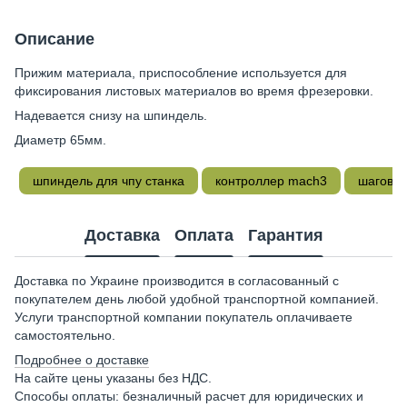
Описание
Прижим материала, приспособление используется для
фиксирования листовых материалов во время фрезеровки.
Надевается снизу на шпиндель.
Диаметр 65мм.
шпиндель для чпу станка
контроллер mach3
шаговый
Доставка
Оплата
Гарантия
Доставка по Украине производится в согласованный с
покупателем день любой удобной транспортной компанией.
Услуги транспортной компании покупатель оплачиваете
самостоятельно.
Подробнее о доставке
На сайте цены указаны без НДС.
Способы оплаты: безналичный расчет для юридических и