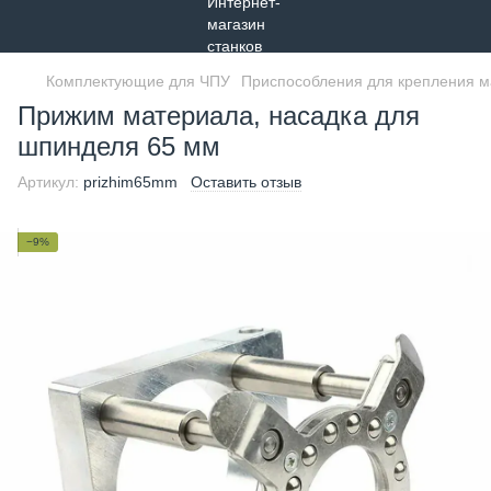
Комплектующие для ЧПУ
Приспособления для крепления 
Прижим материала, насадка для
шпинделя 65 мм
Артикул:
prizhim65mm
Оставить отзыв
−9%