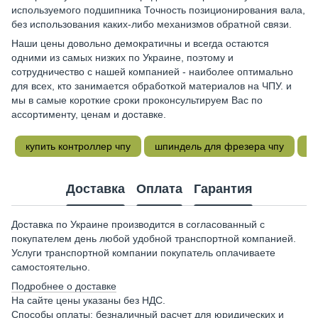
используемого подшипника Точность позиционирования вала,
без использования каких-либо механизмов обратной связи.
Наши цены довольно демократичны и всегда остаются
одними из самых низких по Украине, поэтому и
сотрудничество с нашей компанией - наиболее оптимально
для всех, кто занимается обработкой материалов на ЧПУ. и
мы в самые короткие сроки проконсультируем Вас по
ассортименту, ценам и доставке.
купить контроллер чпу
шпиндель для фрезера чпу
а
Доставка
Оплата
Гарантия
Доставка по Украине производится в согласованный с
покупателем день любой удобной транспортной компанией.
Услуги транспортной компании покупатель оплачиваете
самостоятельно.
Подробнее о доставке
На сайте цены указаны без НДС.
Способы оплаты: безналичный расчет для юридических и