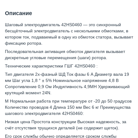
Описание
Шаговый электродвигатель 42HS0460 — это синхронный
бесщёточный электродвигатель с несколькими обмотками, в
котором ток, подаваемый в одну из обмоток статора, вызывает
фиксацию ротора.
Последовательная активация обмоток двигателя вызывает
дискретные угловые перемещения (шаги) ротора.
Технические характеристики ГШГ 42HS0460 :
Тип двигателя 2х-фазный ШД Ток фазы 6 А Диаметр вала 19
мм Шаг угла 1,8 ° ± 5% Номинальное напряжение 4,8 В
Сопротивление 0,9 Ом Индуктивность 4,9MH Удерживающий
крутящий момент 24N.
М Нормальная работа при температуре от -20 до 50 градусов
Количество проводов 4 Длина 150 мм Вес 6 кг Преимущества
шагового электродвигателя 42HS0460:
Низкая цена Простота конструкции Высокая надежность, за
счёт отсутствия трущихся деталей (не содержит щеток).
Его срок службы обычно определяется сроком службы