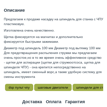
Описание
Предлагаем к продаже насадку на шпиндель для станка с ЧПУ
пластиковую.
Изготовлена очень качественно.
Щетка фиксируется на магнитах и дополнительно
фиксируется быстрыми зажимами.
Диаметр под шпиндель 100 мм Диаметр под вытяжку 100 мм
Для предотвращения распыления стружки мы предлагаем
очень простое,но в то же время очень эффективное средство
- щетки для аспирации (щетки для стружкоотсоса, щетка для
шпинделя ЧПУ) - она крепится непосредственно на
шпиндель, имеет сменный ворс,а также удобную систему для
смены инструмента
dsp пульт чпу
шаговые двигатели
шпиндели для станк
Доставка
Оплата
Гарантия