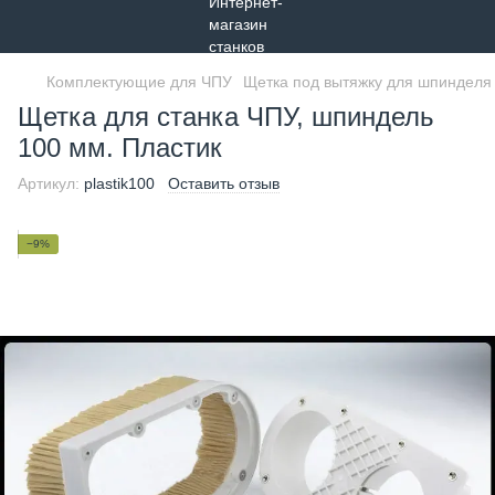
Комплектующие для ЧПУ
Щетка под вытяжку для шпинделя
Щетка для станка ЧПУ, шпиндель
100 мм. Пластик
Артикул:
plastik100
Оставить отзыв
−9%