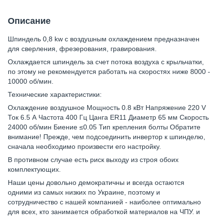
Описание
Шпиндель 0,8 kw с воздушным охлаждением предназначен
для сверления, фрезерования, гравирования.
Охлаждается шпиндель за счет потока воздуха с крыльчатки,
по этому не рекомендуется работать на скоростях ниже 8000 -
10000 об/мин.
Технические характеристики:
Охлаждение воздушное Мощность 0.8 кВт Напряжение 220 V
Ток 6.5 А Частота 400 Гц Цанга ER11 Диаметр 65 мм Скорость
24000 об/мин Биение ≤0.05 Тип крепления болты Обратите
внимание! Прежде, чем подсоединить инвертор к шпинделю,
сначала необходимо произвести его настройку.
В противном случае есть риск выходу из строя обоих
комплектующих.
Наши цены довольно демократичны и всегда остаются
одними из самых низких по Украине, поэтому и
сотрудничество с нашей компанией - наиболее оптимально
для всех, кто занимается обработкой материалов на ЧПУ. и