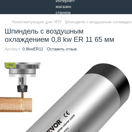
Комплектующие для ЧПУ
Шпиндели с воздушным охлажде
Шпиндель с воздушным
охлаждением 0,8 kw ER 11 65 мм
Артикул:
0,8kwER11
Оставить отзыв
−9%