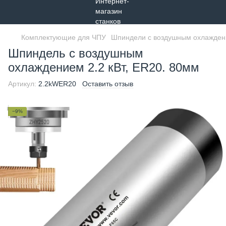
Комплектующие для ЧПУ
Шпиндели с воздушным охлажде
Шпиндель с воздушным
охлаждением 2.2 кВт, ER20. 80мм
Артикул:
2.2kWER20
Оставить отзыв
−9%