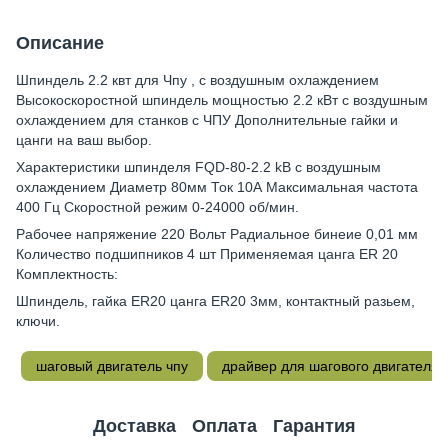
Описание
Шпиндель 2.2 квт для Чпу , с воздушным охлаждением
Высокоскоростной шпиндель мощностью 2.2 кВт с воздушным
охлаждением для станков с ЧПУ Дополнительные гайки и
цанги на ваш выбор.
Характеристики шпинделя FQD-80-2.2 kB с воздушным
охлаждением Диаметр 80мм Ток 10А Максимальная частота
400 Гц Скоростной режим 0-24000 об/мин.
Рабочее напряжение 220 Вольт Радиальное бинеие 0,01 мм
Количество подшипников 4 шт Применяемая цанга ER 20
Комплектность:
Шпиндель, гайка ER20 цанга ER20 3мм, контактный разьем,
ключи.
шаговый двигатель чпу
драйвер для шагового двигателя
Доставка
Оплата
Гарантия