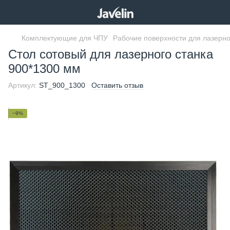
Комплектующие для ЧПУ
Рабочие поверхности для лазерно
Стол сотовый для лазерного станка
900*1300 мм
Артикул:
ST_900_1300
Оставить отзыв
−9%