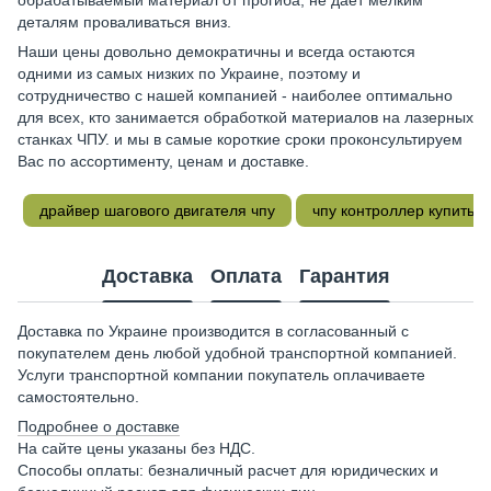
обрабатываемый материал от прогиба; не дает мелким
деталям проваливаться вниз.
Наши цены довольно демократичны и всегда остаются
одними из самых низких по Украине, поэтому и
сотрудничество с нашей компанией - наиболее оптимально
для всех, кто занимается обработкой материалов на лазерных
станках ЧПУ. и мы в самые короткие сроки проконсультируем
Вас по ассортименту, ценам и доставке.
драйвер шагового двигателя чпу
чпу контроллер купить
Доставка
Оплата
Гарантия
Доставка по Украине производится в согласованный с
покупателем день любой удобной транспортной компанией.
Услуги транспортной компании покупатель оплачиваете
самостоятельно.
Подробнее о доставке
На сайте цены указаны без НДС.
Способы оплаты: безналичный расчет для юридических и