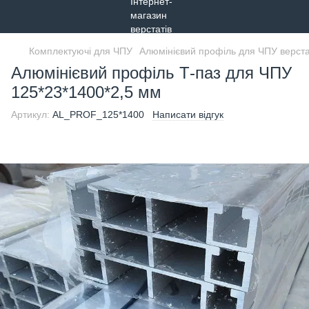
Комплектуючі для ЧПУ
Алюмінієвий профіль для ЧПУ верста
Алюмінієвий профіль Т-паз для ЧПУ
125*23*1400*2,5 мм
Артикул:
AL_PROF_125*1400
Написати відгук