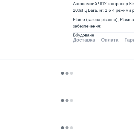
Автономний ЧПУ контролер Кіл
200кГц Вага, кг: 1.6 4 режими 
Flame (газове різання), Plasm
забезпечення:
Вбудоване
Доставка
Оплата
Гар