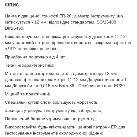
Опис
Цанга підвищеної точності ER-20, діаметр інструменту, що
затискується - 12 мм, відповідає стандартам ISO/15488
DIN/6499.
Використовується для фіксації інструменту діаметром 11-12
мм у цанговий патрон фрезерних верстатів, зокрема верстатів
з ЧПУ невеликих розмірів.
Придбання поштучно від 4 шт.
Технічні характеристики:
Матеріал цанг загартована сталь Діаметр отвору 12 мм
Діапазон фіксованих діаметрів 11-12 мм Допуск стиснення 1
мм Допуск биття 0,015 мм Вага 36 г Особливості цанг ER20:
Міцний та практичний;
Спеціальні кутові слоти збільшують жорсткість;
Захищає утримувач інструменту від забруднень;
Поліпшений баланс утримувача інструменту;
Використовуйте будь-які стандартні цангові патрони ER для
застосування інструментів охолоджуючої рідини;