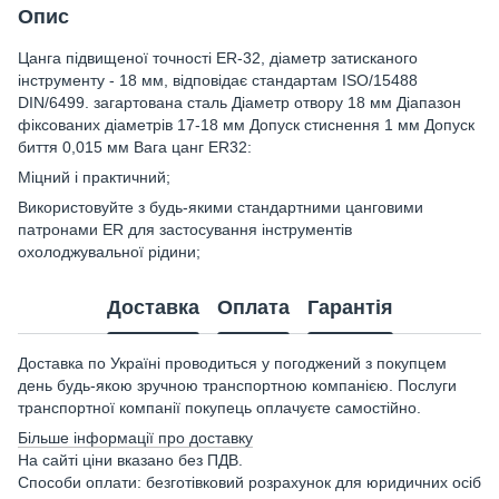
Опис
Цанга підвищеної точності ER-32, діаметр затисканого
інструменту - 18 мм, відповідає стандартам ISO/15488
DIN/6499. загартована сталь Діаметр отвору 18 мм Діапазон
фіксованих діаметрів 17-18 мм Допуск стиснення 1 мм Допуск
биття 0,015 мм Вага цанг ER32:
Міцний і практичний;
Використовуйте з будь-якими стандартними цанговими
патронами ER для застосування інструментів
охолоджувальної рідини;
Доставка
Оплата
Гарантія
Доставка по Україні проводиться у погоджений з покупцем
день будь-якою зручною транспортною компанією. Послуги
транспортної компанії покупець оплачуєте самостійно.
Більше інформації про доставку
На сайті ціни вказано без ПДВ.
Способи оплати: безготівковий розрахунок для юридичних осіб