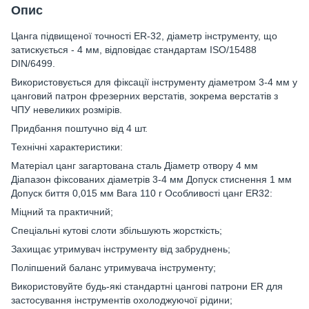
Опис
Цанга підвищеної точності ER-32, діаметр інструменту, що
затискується - 4 мм, відповідає стандартам ISO/15488
DIN/6499.
Використовується для фіксації інструменту діаметром 3-4 мм у
цанговий патрон фрезерних верстатів, зокрема верстатів з
ЧПУ невеликих розмірів.
Придбання поштучно від 4 шт.
Технічні характеристики:
Матеріал цанг загартована сталь Діаметр отвору 4 мм
Діапазон фіксованих діаметрів 3-4 мм Допуск стиснення 1 мм
Допуск биття 0,015 мм Вага 110 г Особливості цанг ER32:
Міцний та практичний;
Спеціальні кутові слоти збільшують жорсткість;
Захищає утримувач інструменту від забруднень;
Поліпшений баланс утримувача інструменту;
Використовуйте будь-які стандартні цангові патрони ER для
застосування інструментів охолоджуючої рідини;