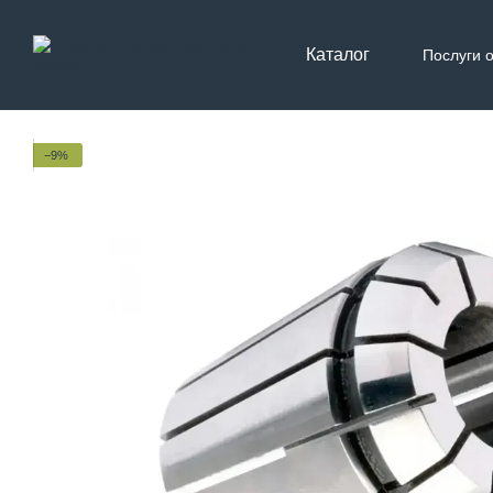
Перейти до основного контенту
Каталог
Послуги 
Контак
−9%