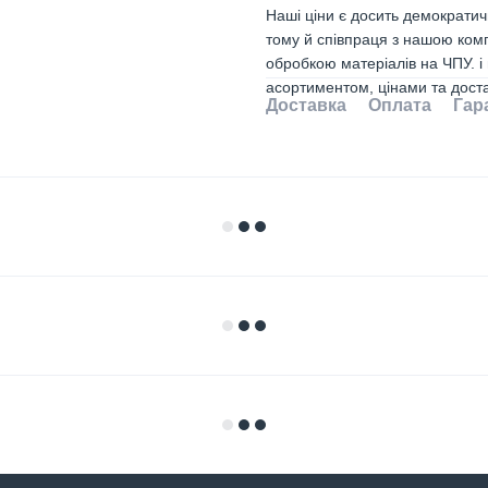
Наші ціни є досить демократи
тому й співпраця з нашою комп
обробкою матеріалів на ЧПУ. і
асортиментом, цінами та дост
Доставка
Оплата
Гар