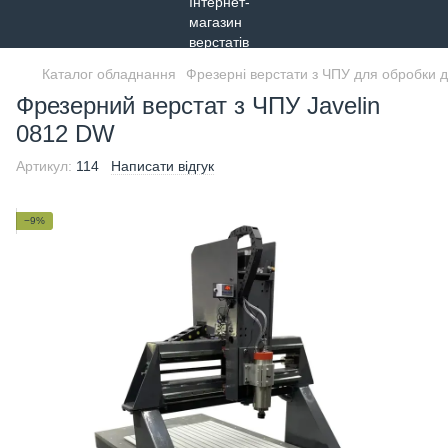
Каталог обладнання
Фрезерні верстати з ЧПУ для обробки 
Фрезерний верстат з ЧПУ Javelin
0812 DW
Артикул:
114
Написати відгук
−9%