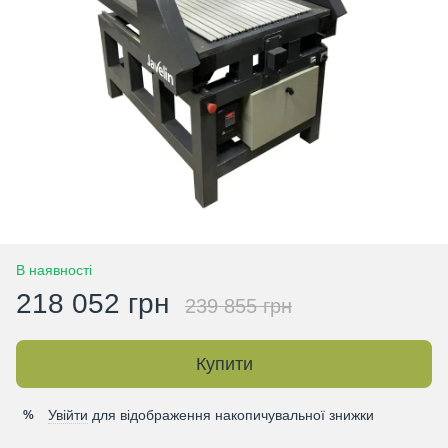
В наявності
218 052 грн
239 855 грн
Купити
Увійти
для відображення накопичувальної знижки
%