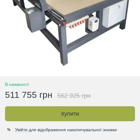
В наявності
511 755 грн
562 925 грн
Купити
Увійти
для відображення накопичувальної знижки
%