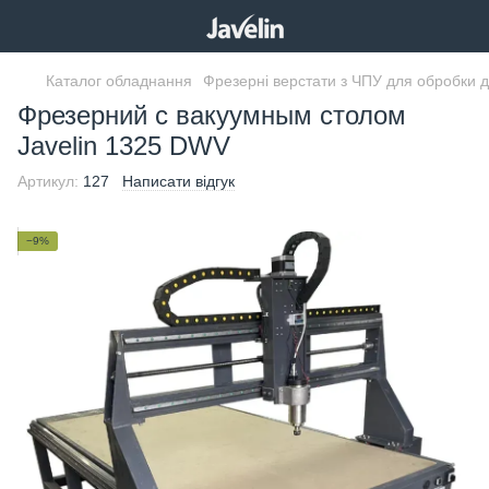
Каталог обладнання
Фрезерні верстати з ЧПУ для обробки 
Фрезерний с вакуумным столом
Javelin 1325 DWV
Артикул:
127
Написати відгук
−9%