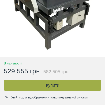
В наявності
529 555 грн
582 505 грн
Купити
Увійти
для відображення накопичувальної знижки
%