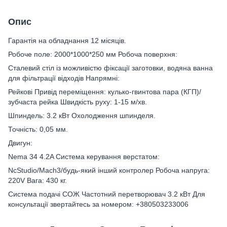
Опис
Гарантія на обладнання 12 місяців.
Робоче поле: 2000*1000*250 мм Робоча поверхня:
Сталевий стіл із можливістю фіксації заготовки, водяна ванна
для фільтрації відходів Напрямні:
Рейкові Привід переміщення: кулько-гвинтова пара (КГП)/
зубчаста рейка Швидкість руху: 1-15 м/хв.
Шпиндель: 3.2 кВт Охолодження шпинделя.
Точність: 0,05 мм.
Двигун:
Nema 34 4.2A Система керування верстатом:
NcStudio/Mach3/будь-який інший контролер Робоча напруга:
220V Вага: 430 кг.
Система подачі СОЖ Частотний перетворювач 3.2 кВт Для
консультації звертайтесь за номером: +380503233006