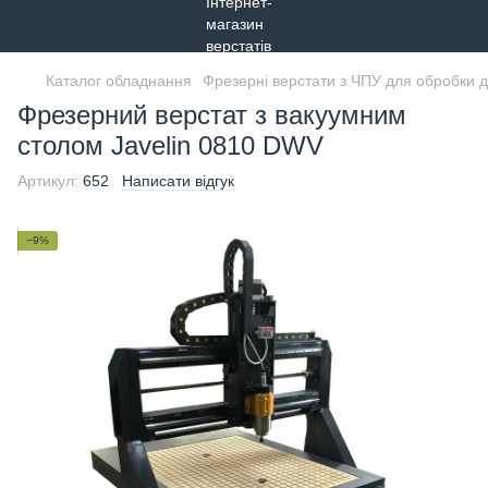
Каталог обладнання
Фрезерні верстати з ЧПУ для обробки 
Фрезерний верстат з вакуумним
столом Javelin 0810 DWV
Артикул:
652
Написати відгук
−9%