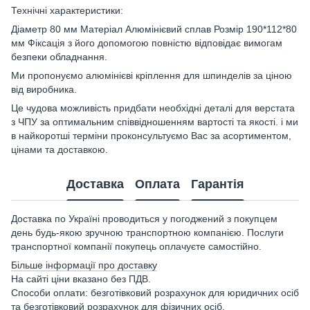
Технічні характеристики:
Діаметр 80 мм Матеріал Алюмінієвий сплав Розмір 190*112*80
мм Фіксація з його допомогою повністю відповідає вимогам
безпеки обладнання.
Ми пропонуємо алюмінієві кріплення для шпинделів за ціною
від виробника.
Це чудова можливість придбати необхідні деталі для верстата
з ЧПУ за оптимальним співвідношенням вартості та якості. і ми
в найкоротші терміни проконсультуємо Вас за асортиментом,
цінами та доставкою.
Доставка
Оплата
Гарантія
Доставка по Україні проводиться у погоджений з покупцем
день будь-якою зручною транспортною компанією. Послуги
транспортної компанії покупець оплачуєте самостійно.
Більше інформації про доставку
На сайті ціни вказано без ПДВ.
Способи оплати: безготівковий розрахунок для юридичних осіб
та безготівковий розрахунок для фізичних осіб.