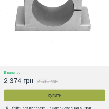
В наявності
2 374 грн
2 611 грн
Купити
Увійти
для відображення накопичувальної знижки
%