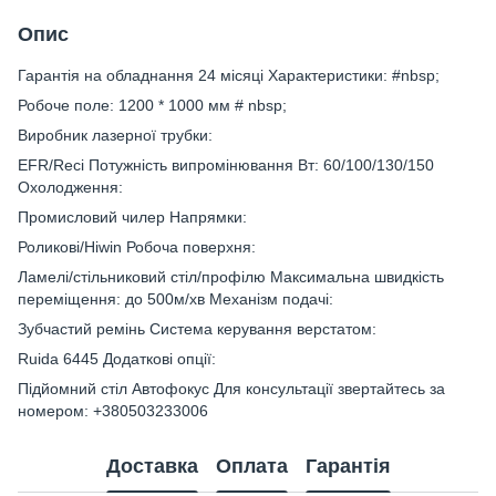
Опис
Гарантія на обладнання 24 місяці Характеристики: #nbsp;
Робоче поле: 1200 * 1000 мм # nbsp;
Виробник лазерної трубки:
EFR/Reci Потужність випромінювання Вт: 60/100/130/150
Охолодження:
Промисловий чилер Напрямки:
Роликові/Hiwin Робоча поверхня:
Ламелі/стільниковий стіл/профілю Максимальна швидкість
переміщення: до 500м/хв Механізм подачі:
Зубчастий ремінь Система керування верстатом:
Ruida 6445 Додаткові опції:
Підйомний стіл Автофокус Для консультації звертайтесь за
номером: +380503233006
Доставка
Оплата
Гарантія