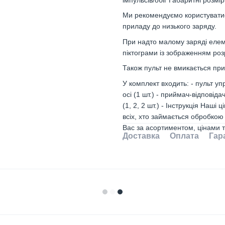
Ми рекомендуємо користувати
приладу до низького заряду.
При надто малому заряді елем
піктограми із зображенням роз
Також пульт не вмикається при
У комплект входить: - пульт 
осі (1 шт.) - приймач-відповідач
(1, 2, 2 шт.) - Інструкція Наш
всіх, хто займається обробкою
Вас за асортиментом, цінами 
Доставка
Оплата
Гар