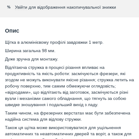
Увійти
для відображення накопичувальної знижки
%
Опис
Щітка в алюмінієвому профілі завдовжки 1 метр.
Ширина загальна 98 мм.
Дуже зручна для монтажу.
Відлітаюча стружка в процесі різання впливає на
продуктивність та якість роботи: засмічуються фрезери, які
згодом не можуть виконувати якісне різання; стружка летить на
робочу поверхню, тим самим обмежуючи оглядовість;
«відходами», що відлітають від заготовок, засмічуються різні
вузли і механізми самого обладнання, що тягнуть за собою
швидке зношування і подальший вихід з ладу.
Таким чином, на фрезерних верстатах має бути забезпечена
надійна система для відлову стружки.
Також ця щітка може використовуватися для ущільнення
автоматичних та неавтоматичних дверей та воріт, а також для