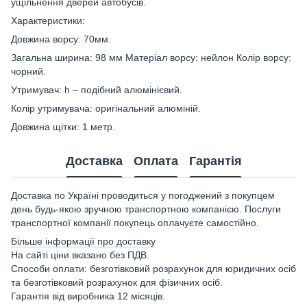
ущільнення дверей автобусів.
Характеристики:
Довжина ворсу: 70мм.
Загальна ширина: 98 мм Матеріал ворсу: нейлон Колір ворсу:
чорний.
Утримувач: h – подібний алюмінієвий.
Колір утримувача: оригінальний алюміній.
Довжина щітки: 1 метр.
Доставка
Оплата
Гарантія
Доставка по Україні проводиться у погоджений з покупцем
день будь-якою зручною транспортною компанією. Послуги
транспортної компанії покупець оплачуєте самостійно.
Більше інформації про доставку
На сайті ціни вказано без ПДВ.
Способи оплати: безготівковий розрахунок для юридичних осіб
та безготівковий розрахунок для фізичних осіб.
Гарантія від виробника 12 місяців.