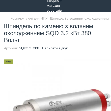
Комплектуючі для ЧПУ
Шпинделі з водяним охолодженням
Шпиндель по каменю з водяним
охолодженням SQD 3.2 кВт 380
Вольт
Артикул:
SQD3.2_380
Написати відгук
−9%