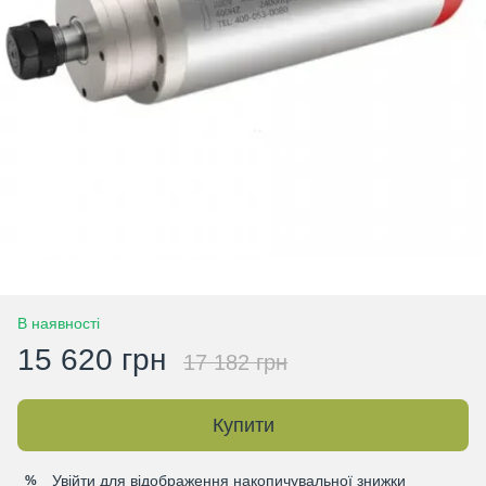
В наявності
15 620 грн
17 182 грн
Купити
Увійти
для відображення накопичувальної знижки
%