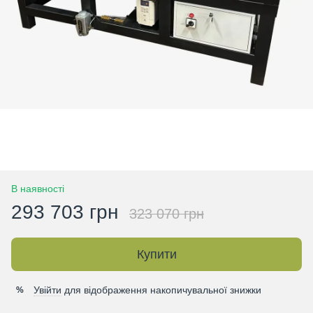
В наявності
293 703 грн
323 070 грн
Купити
Увійти
для відображення накопичувальної знижки
%