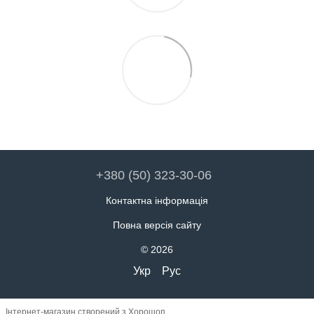
+380 (50) 323-30-06
Контактна інформація
Повна версія сайту
© 2026
Укр
Рус
Інтернет-магазин створений з Хорошоп