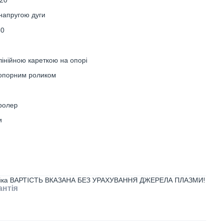
220
 напругою дуги
80
 лінійною кареткою на опорі
з опорним роликом
ролер
и
рейка ВАРТІСТЬ ВКАЗАНА БЕЗ УРАХУВАННЯ ДЖЕРЕЛА ПЛАЗМИ!
антія