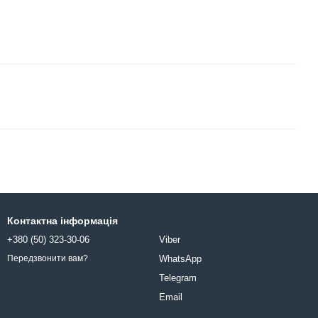
Контактна інформація
+380 (50) 323-30-06
Viber
WhatsApp
Передзвонити вам?
Telegram
Email