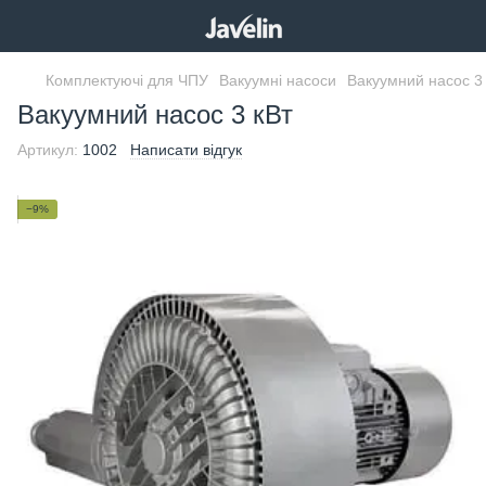
Комплектуючі для ЧПУ
Вакуумні насоси
Вакуумний насос 3
Вакуумний насос 3 кВт
Артикул:
1002
Написати відгук
−9%