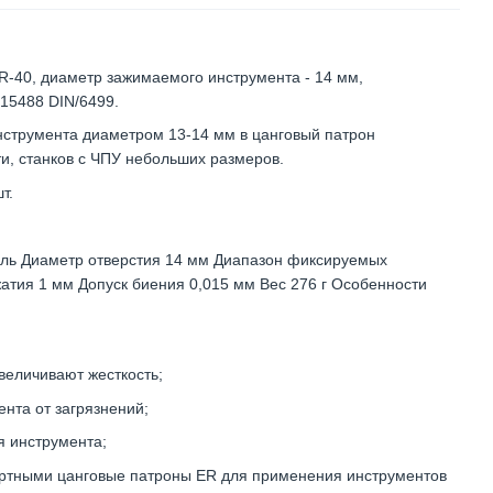
R-40, диаметр зажимаемого инструмента - 14 мм,
/15488 DIN/6499.
нструмента диаметром 13-14 мм в цанговый патрон
ти, станков с ЧПУ небольших размеров.
т.
аль Диаметр отверстия 14 мм Диапазон фиксируемых
атия 1 мм Допуск биения 0,015 мм Вес 276 г Особенности
величивают жесткость;
нта от загрязнений;
 инструмента;
ртными цанговые патроны ER для применения инструментов