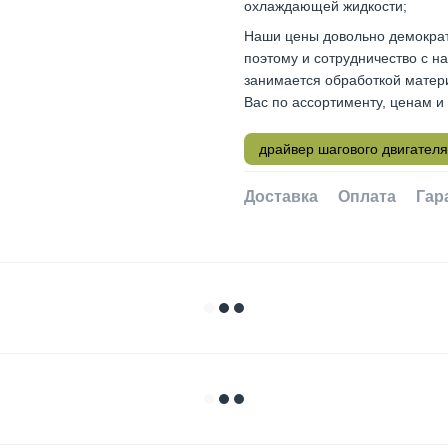
охлаждающей жидкости;
Наши цены довольно демократи
поэтому и сотрудничество с н
занимается обработкой матери
Вас по ассортименту, ценам и
драйвер шагового двигателя
Доставка
Оплата
Гар