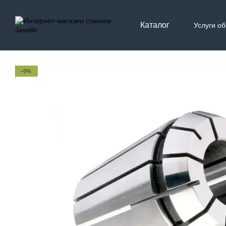
Перейти к основному контенту
Каталог
Услуги о
Контак
−9%