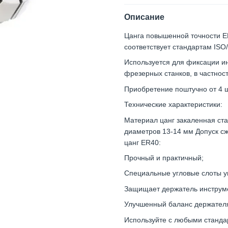
Описание
Цанга повышенной точности E
соответствует стандартам ISO
Используется для фиксации и
фрезерных станков, в частнос
Приобретение поштучно от 4 ш
Технические характеристики:
Материал цанг закаленная ст
диаметров 13-14 мм Допуск сж
цанг ER40:
Прочный и практичный;
Специальные угловые слоты у
Защищает держатель инструме
Улучшенный баланс держателя
Используйте с любыми станда